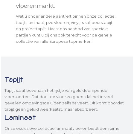
vloerenmarkt.
Wat u onder andere aantreft binnen onze collectie:
tapijt, laminaat, pvc vloeren, vinyl, sisal, beurstapijt
en projecttapijt. Naast ons aanbod van speciale
partijen kunt u bij ons ook terecht voor de gehele
collectie van alle Europese topmerken!
Tapijt
Tapijt staat bovenaan het lijstje van geluiddempende
vloersoorten. Dat doet de vloer zo goed, dat het in veel
gevallen omgevingsgeluiden zelfs halveert. Dit komt doordat
tapijt geen geluid weerkaatst, maar absorbeert.
Laminaat
Onze exclusieve collectie laminaatvloeren biedt een ruime