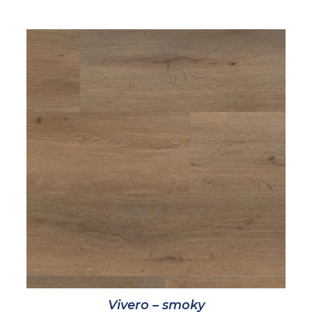
Vivero – smoky