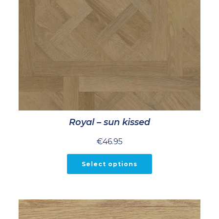
Royal – sun kissed
€
46.95
Select options