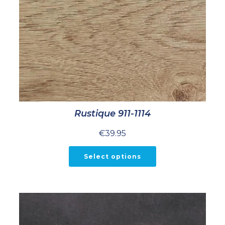
Rustique 911-1114
€
39.95
Select options