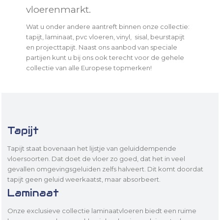
vloerenmarkt.
Wat u onder andere aantreft binnen onze collectie:
tapijt, laminaat, pvc vloeren, vinyl, sisal, beurstapijt
en projecttapijt. Naast ons aanbod van speciale
partijen kunt u bij ons ook terecht voor de gehele
collectie van alle Europese topmerken!
Tapijt
Tapijt staat bovenaan het lijstje van geluiddempende
vloersoorten. Dat doet de vloer zo goed, dat het in veel
gevallen omgevingsgeluiden zelfs halveert. Dit komt doordat
tapijt geen geluid weerkaatst, maar absorbeert.
Laminaat
Onze exclusieve collectie laminaatvloeren biedt een ruime