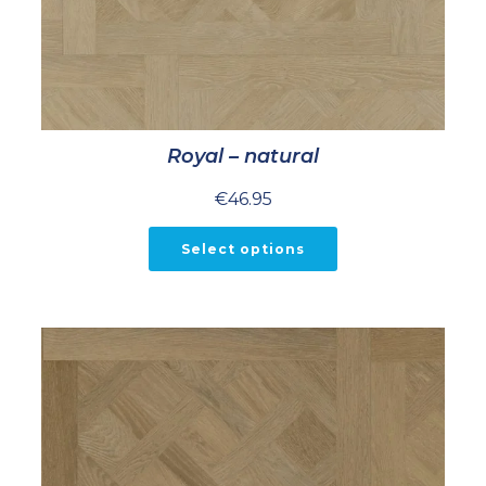
Royal – natural
€
46.95
Select options