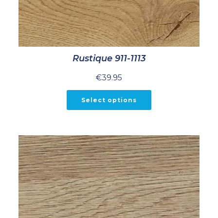
Rustique 911-1113
€
39.95
Select options