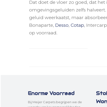
Dat doet de vloer zo goed, dat het 
omgevingsgeluiden zelfs halveert.
geluid weerkaatst, maar absorbeer
Bonaparte,
Desso
,
Cotap
, Intercar
op voorraad.
Enorme Voorraad
Sto
Won
Bij Meijer Carpets begrijpen we de