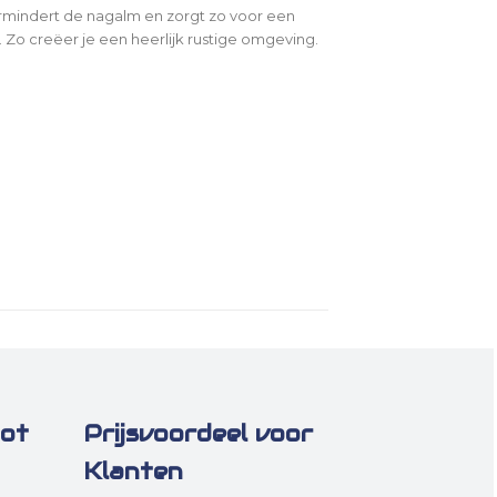
ermindert de nagalm en zorgt zo voor een
Zo creëer je een heerlijk rustige omgeving.
oot
Prijsvoordeel voor
Klanten