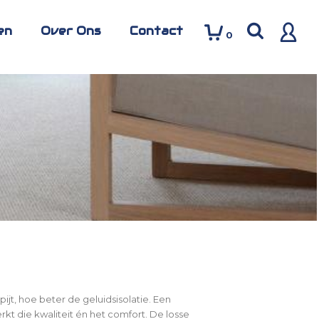
en
Over Ons
Contact
0
ijt, hoe beter de geluidsisolatie. Een
rkt die kwaliteit én het comfort. De losse