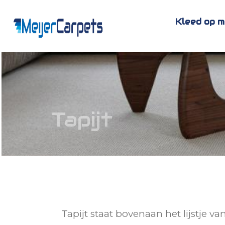
Kleed op 
Tapijt
Tapijt staat bovenaan het lijstje 