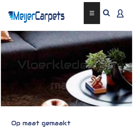
Vloerkleden op
maat
Op maat gemaakt