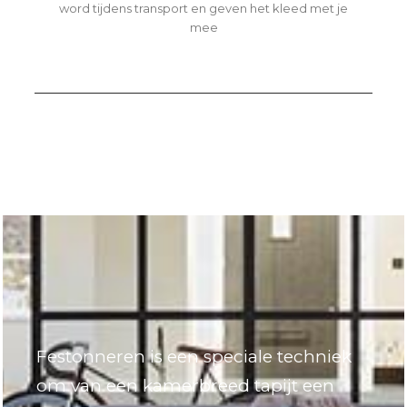
word tijdens transport en geven het kleed met je
mee
Festonneren is een speciale techniek
om van een kamerbreed tapijt een