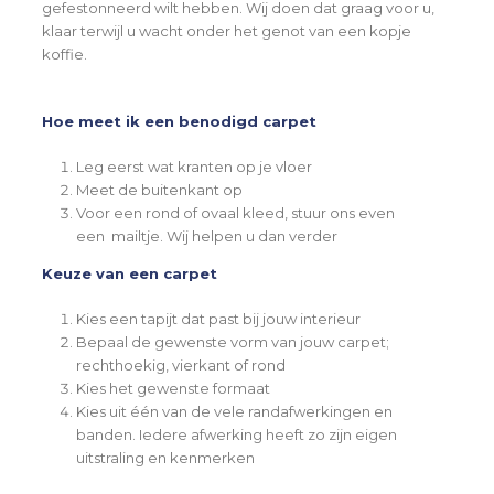
gefestonneerd wilt hebben. Wij doen dat graag voor u,
klaar terwijl u wacht onder het genot van een kopje
koffie.
Hoe meet ik een benodigd carpet
Leg eerst wat kranten op je vloer
Meet de buitenkant op
Voor een rond of ovaal kleed, stuur ons even
een mailtje. Wij helpen u dan verder
Keuze van een carpet
Kies een tapijt dat past bij jouw interieur
Bepaal de gewenste vorm van jouw carpet;
rechthoekig, vierkant of rond
Kies het gewenste formaat
Kies uit één van de vele randafwerkingen en
banden. Iedere afwerking heeft zo zijn eigen
uitstraling en kenmerken