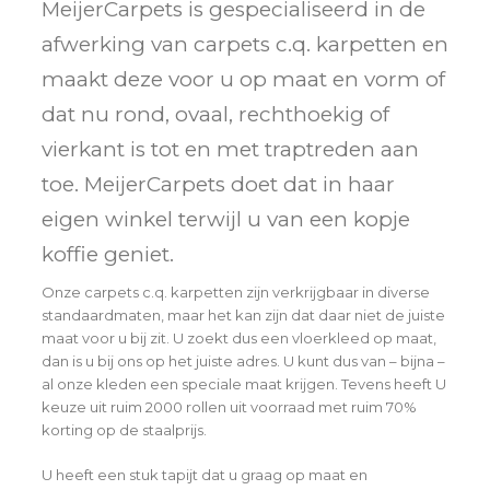
MeijerCarpets is gespecialiseerd in de
afwerking van carpets c.q. karpetten en
maakt deze voor u op maat en vorm of
dat nu rond, ovaal, rechthoekig of
vierkant is tot en met traptreden aan
toe. MeijerCarpets doet dat in haar
eigen winkel terwijl u van een kopje
koffie geniet.
Onze carpets c.q. karpetten zijn verkrijgbaar in diverse
standaardmaten, maar het kan zijn dat daar niet de juiste
maat voor u bij zit. U zoekt dus een vloerkleed op maat,
dan is u bij ons op het juiste adres. U kunt dus van – bijna –
al onze kleden een speciale maat krijgen. Tevens heeft U
keuze uit ruim 2000 rollen uit voorraad met ruim 70%
korting op de staalprijs.
U heeft een stuk tapijt dat u graag op maat en