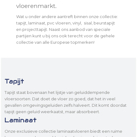
vloerenmarkt.
Wat u onder andere aantreft binnen onze collectie:
tapijt, laminaat, pvc vloeren, vinyl, sisal, beurstapijt
en projecttapijt. Naast ons aanbod van speciale
partijen kunt u bij ons ook terecht voor de gehele
collectie van alle Europese topmerken!
Tapijt
Tapijt staat bovenaan het lijstje van geluiddempende
vloersoorten. Dat doet de vloer zo goed, dat het in veel
gevallen omgevingsgeluiden zelfs halveert. Dit komt doordat
tapijt geen geluid weerkaatst, maar absorbeert.
Laminaat
Onze exclusieve collectie laminaatvloeren biedt een ruime