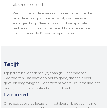
vloerenmarkt.
Wat u onder andere aantreft binnen onze collectie:
tapijt, laminaat, pvc vloeren, vinyl, sisal, beurstapijt
en projecttapijt. Naast ons aanbod van speciale
partijen kunt u bij ons ook terecht voor de gehele
collectie van alle Europese topmerken!
Tapijt
Tapijt staat bovenaan het lijstje van geluiddempende
vloersoorten. Dat doet de vloer zo goed, dat het in veel
gevallen omgevingsgeluiden zelfs halveert. Dit komt doordat
tapijt geen geluid weerkaatst, maar absorbeert.
Laminaat
Onze exclusieve collectie laminaatvloeren biedt een ruime