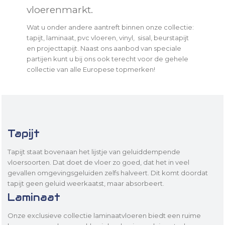
vloerenmarkt.
Wat u onder andere aantreft binnen onze collectie:
tapijt, laminaat, pvc vloeren, vinyl, sisal, beurstapijt
en projecttapijt. Naast ons aanbod van speciale
partijen kunt u bij ons ook terecht voor de gehele
collectie van alle Europese topmerken!
Tapijt
Tapijt staat bovenaan het lijstje van geluiddempende
vloersoorten. Dat doet de vloer zo goed, dat het in veel
gevallen omgevingsgeluiden zelfs halveert. Dit komt doordat
tapijt geen geluid weerkaatst, maar absorbeert.
Laminaat
Onze exclusieve collectie laminaatvloeren biedt een ruime