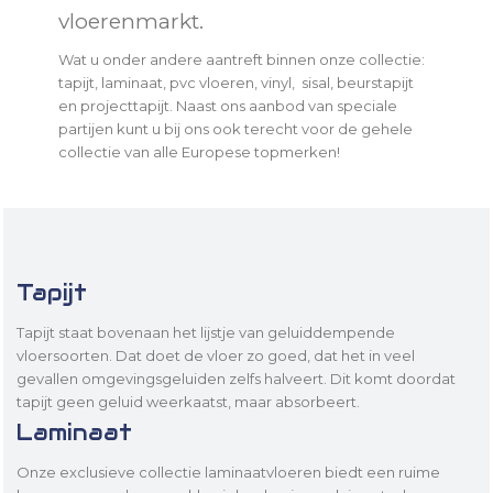
vloerenmarkt.
Wat u onder andere aantreft binnen onze collectie:
tapijt, laminaat, pvc vloeren, vinyl, sisal, beurstapijt
en projecttapijt. Naast ons aanbod van speciale
partijen kunt u bij ons ook terecht voor de gehele
collectie van alle Europese topmerken!
Tapijt
Tapijt staat bovenaan het lijstje van geluiddempende
vloersoorten. Dat doet de vloer zo goed, dat het in veel
gevallen omgevingsgeluiden zelfs halveert. Dit komt doordat
tapijt geen geluid weerkaatst, maar absorbeert.
Laminaat
Onze exclusieve collectie laminaatvloeren biedt een ruime