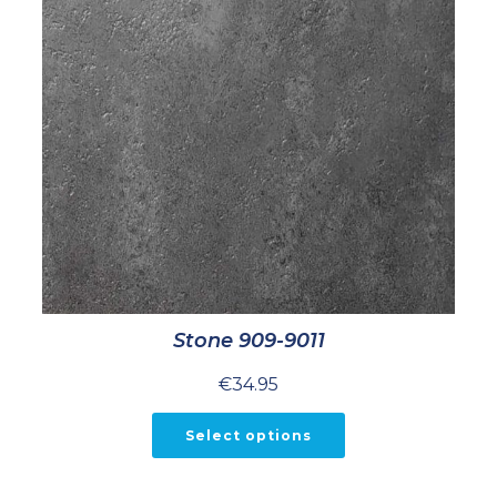
Stone 909-9011
€
34.95
Select options