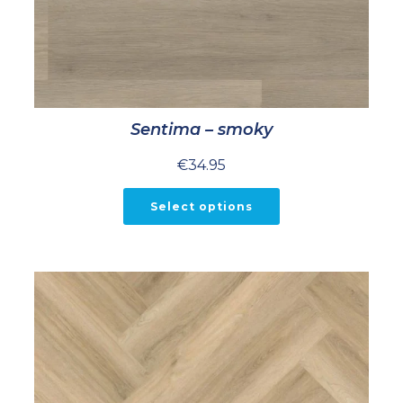
Sentima – smoky
€
34.95
Select options